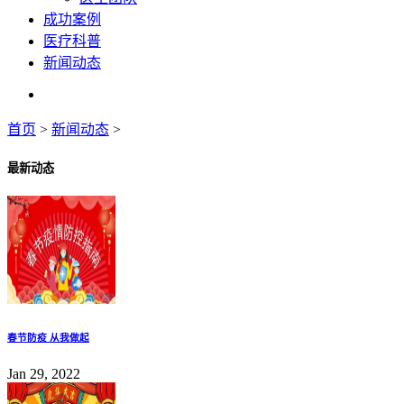
成功案例
医疗科普
新闻动态
首页
>
新闻动态
>
最新动态
春节防疫 从我做起
Jan 29, 2022