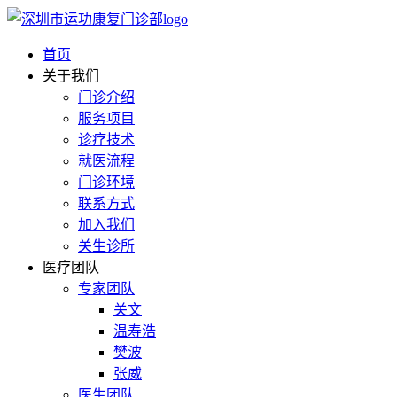
首页
关于我们
门诊介绍
服务项目
诊疗技术
就医流程
门诊环境
联系方式
加入我们
关生诊所
医疗团队
专家团队
关文
温寿浩
樊波
张威
医生团队