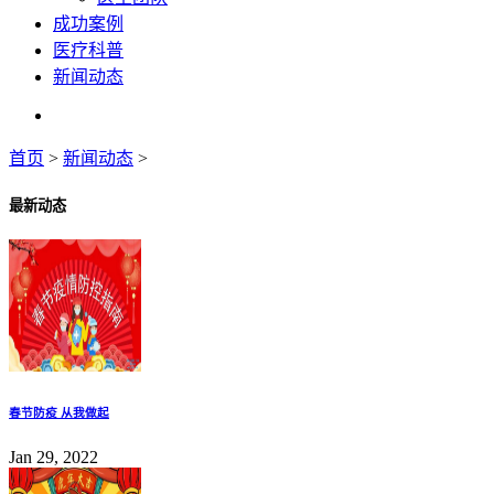
成功案例
医疗科普
新闻动态
首页
>
新闻动态
>
最新动态
春节防疫 从我做起
Jan 29, 2022