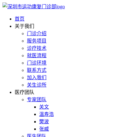
首页
关于我们
门诊介绍
服务项目
诊疗技术
就医流程
门诊环境
联系方式
加入我们
关生诊所
医疗团队
专家团队
关文
温寿浩
樊波
张威
医生团队