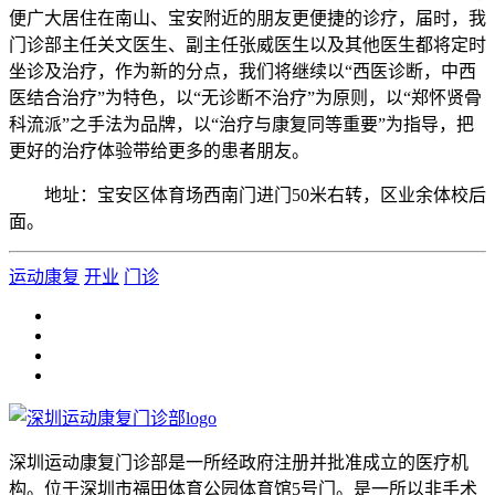
便广大居住在南山、宝安附近的朋友更便捷的诊疗，届时，我
门诊部主任关文医生、副主任张威医生以及其他医生都将定时
坐诊及治疗，作为新的分点，我们将继续以“西医诊断，中西
医结合治疗”为特色，以“无诊断不治疗”为原则，以“郑怀贤骨
科流派”之手法为品牌，以“治疗与康复同等重要”为指导，把
更好的治疗体验带给更多的患者朋友。
地址：宝安区体育场西南门进门50米右转，区业余体校后
面。
运动康复
开业
门诊
深圳运动康复门诊部是一所经政府注册并批准成立的医疗机
构。位于深圳市福田体育公园体育馆5号门。是一所以非手术