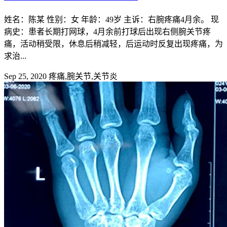
姓名：陈某 性别：女 年龄：49岁 主诉：右腕疼痛4月余。 现
病史：患者长期打网球，4月余前打球后出现右侧腕关节疼
痛，活动稍受限，休息后稍减轻，后运动时反复出现疼痛，为
求治...
Sep 25, 2020
疼痛,腕关节,关节炎