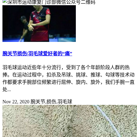
腕关节损伤|羽毛球爱好者的“痛”
羽毛球运动近些年十分流行，受到了各个年龄阶段人群的热
捧。在运动过程中，扣杀及吊球、挑球、推球、勾球等技术动
作都要求手腕部位频繁进行屈伸、旋内、旋外，我们手腕一直
处...
Nov 22, 2020
腕关节,损伤,羽毛球