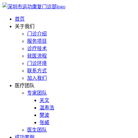
首页
关于我们
门诊介绍
服务项目
诊疗技术
就医流程
门诊环境
联系方式
加入我们
医疗团队
专家团队
关文
温寿浩
樊波
张威
医生团队
成功案例