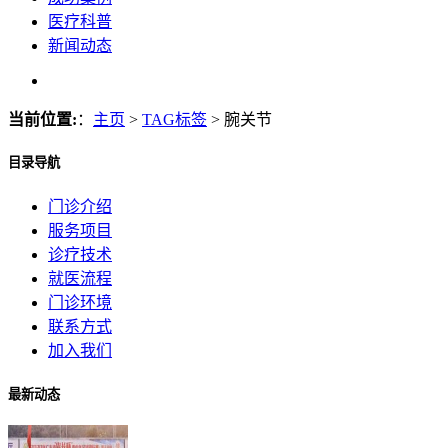
医疗科普
新闻动态
当前位置:
：
主页
>
TAG标签
> 腕关节
目录导航
门诊介绍
服务项目
诊疗技术
就医流程
门诊环境
联系方式
加入我们
最新动态